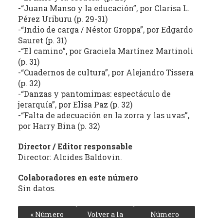
-“Juana Manso y la educación”, por Clarisa L.
Pérez Uriburu (p. 29-31)
-“Indio de carga / Néstor Groppa”, por Edgardo
Sauret (p. 31)
-“El camino”, por Graciela Martínez Martinoli
(p. 31)
-“Cuadernos de cultura”, por Alejandro Tissera
(p. 32)
-“Danzas y pantomimas: espectáculo de
jerarquía”, por Elisa Paz (p. 32)
-“Falta de adecuación en la zorra y las uvas”,
por Harry Bina (p. 32)
Director / Editor responsable
Director: Alcides Baldovin.
Colaboradores en este número
Sin datos.
« Número
Volver a la
Número