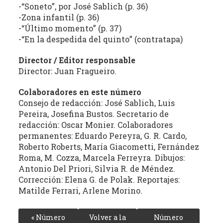
-“Soneto”, por José Sablich (p. 36)
-Zona infantil (p. 36)
-“Último momento” (p. 37)
-“En la despedida del quinto” (contratapa)
Director / Editor responsable
Director: Juan Fragueiro.
Colaboradores en este número
Consejo de redacción: José Sablich, Luis
Pereira, Josefina Bustos. Secretario de
redacción: Oscar Monier. Colaboradores
permanentes: Eduardo Pereyra, G. R. Cardo,
Roberto Roberts, María Giacometti, Fernández
Roma, M. Cozza, Marcela Ferreyra. Dibujos:
Antonio Del Priori, Silvia R. de Méndez.
Corrección: Elena G. de Polak. Reportajes:
Matilde Ferrari, Arlene Morino.
« Número
Volver a la
Número