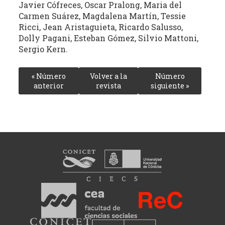
Javier Cófreces, Oscar Pralong, Maria del
Carmen Suárez, Magdalena Martín, Tessie
Ricci, Jean Aristaguieta, Ricardo Salusso,
Dolly Pagani, Esteban Gómez, Silvio Mattoni,
Sergio Kern.
« Número
Volver a la
Número
anterior
revista
siguiente »