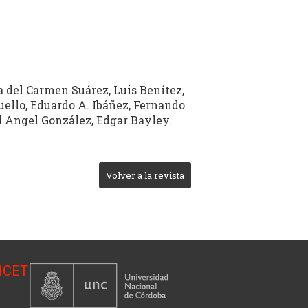
a del Carmen Suárez, Luis Benítez,
uello, Eduardo A. Ibáñez, Fernando
el Angel González, Edgar Bayley.
Volver a la revista