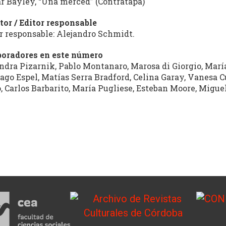
r Bayley, “Una merced” (Contratapa)
tor / Editor responsable
r responsable: Alejandro Schmidt.
boradores en este número
ndra Pizarnik, Pablo Montanaro, Marosa di Giorgio, Marí
ago Espel, Matías Serra Bradford, Celina Garay, Vanesa C
, Carlos Barbarito, María Pugliese, Esteban Moore, Migu