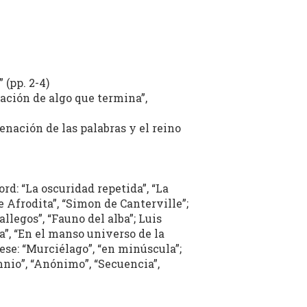
 (pp. 2-4)
ación de algo que termina”,
enación de las palabras y el reino
ord: “La oscuridad repetida”, “La
e Afrodita”, “Simon de Canterville”;
llegos”, “Fauno del alba”; Luis
ra”, “En el manso universo de la
liese: “Murciélago”, “en minúscula”;
nio”, “Anónimo”, “Secuencia”,