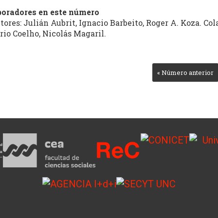
boradores en este número
tores: Julián Aubrit, Ignacio Barbeito, Roger A. Koza. Col
rio Coelho, Nicolás Magaril.
« Número anterior