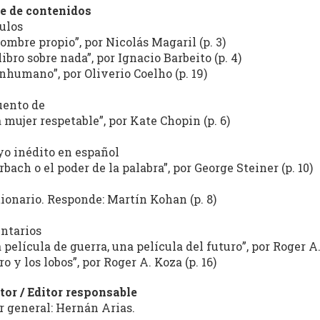
e de contenidos
ulos
nombre propio”, por Nicolás Magaril (p. 3)
libro sobre nada”, por Ignacio Barbeito (p. 4)
inhumano”, por Oliverio Coelho (p. 19)
uento de
 mujer respetable”, por Kate Chopin (p. 6)
o inédito en español
rbach o el poder de la palabra”, por George Steiner (p. 10)
ionario. Responde: Martín Kohan (p. 8)
ntarios
 película de guerra, una película del futuro”, por Roger A.
ro y los lobos”, por Roger A. Koza (p. 16)
tor / Editor responsable
r general: Hernán Arias.