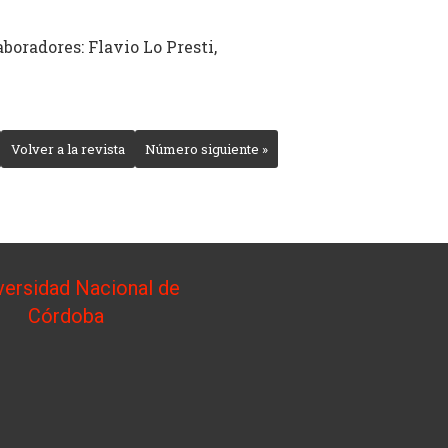
aboradores: Flavio Lo Presti,
Volver a la revista
Número siguiente »