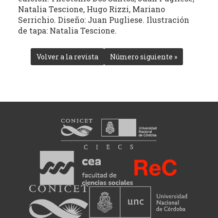
Natalia Tescione, Hugo Rizzi, Mariano
Serrichio. Diseño: Juan Pugliese. Ilustración
de tapa: Natalia Tescione.
Volver a la revista
Número siguiente »