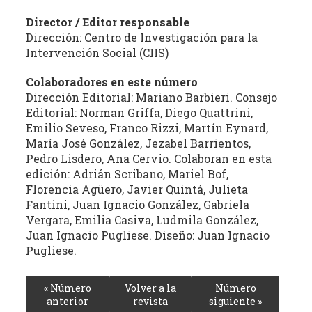
Director / Editor responsable
Dirección: Centro de Investigación para la
Intervención Social (CIIS)
Colaboradores en este número
Dirección Editorial: Mariano Barbieri. Consejo
Editorial: Norman Griffa, Diego Quattrini,
Emilio Seveso, Franco Rizzi, Martín Eynard,
María José González, Jezabel Barrientos,
Pedro Lisdero, Ana Cervio. Colaboran en esta
edición: Adrián Scribano, Mariel Bof,
Florencia Agüero, Javier Quintá, Julieta
Fantini, Juan Ignacio González, Gabriela
Vergara, Emilia Casiva, Ludmila González,
Juan Ignacio Pugliese. Diseño: Juan Ignacio
Pugliese.
« Número
Volver a la
Número
anterior
revista
siguiente »