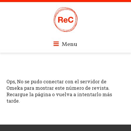
Skip
Revistas
Menu
to
content
Culturales
Ops, No se pudo conectar con el servidor de
de
Omeka para mostrar este número de revista.
Recargue la página o vuelva a intentarlo más
tarde.
Córdoba