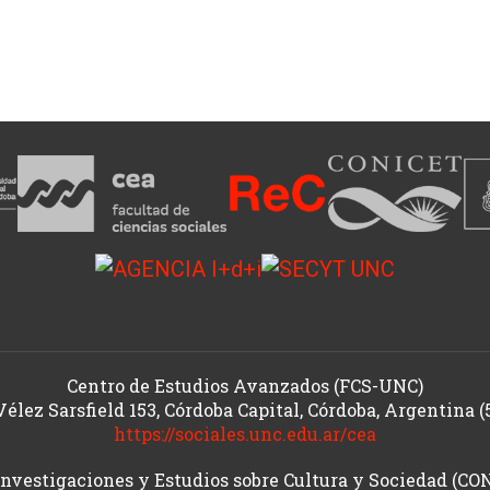
Centro de Estudios Avanzados (FCS-UNC)
Vélez Sarsfield 153, Córdoba Capital, Córdoba, Argentina (
https://sociales.unc.edu.ar/cea
Investigaciones y Estudios sobre Cultura y Sociedad (C