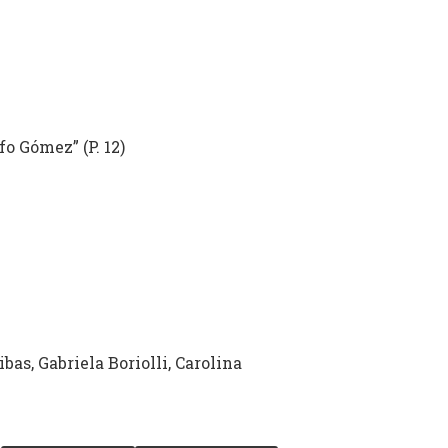
o Gómez” (P. 12)
bas, Gabriela Boriolli, Carolina