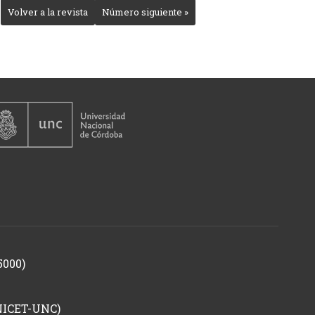
Volver a la revista
Número siguiente »
5000)
ONICET-UNC)