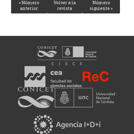
« Número
Volver a la
Número
anterior
revista
siguiente »