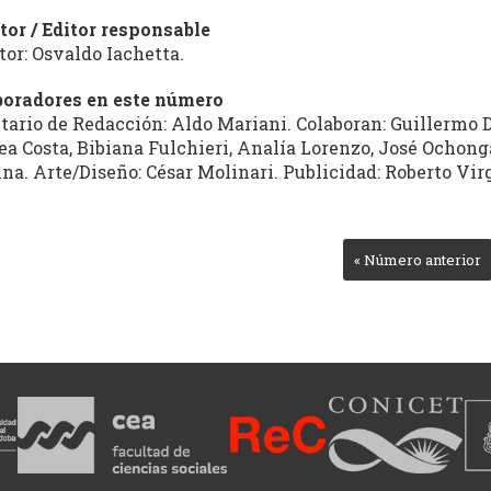
tor / Editor responsable
tor: Osvaldo Iachetta.
boradores en este número
tario de Redacción: Aldo Mariani. Colaboran: Guillermo D
a Costa, Bibiana Fulchieri, Analía Lorenzo, José Ochong
ina. Arte/Diseño: César Molinari. Publicidad: Roberto Vir
« Número anterior