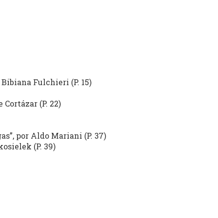
Bibiana Fulchieri (P. 15)
Cortázar (P. 22)
as”, por Aldo Mariani (P. 37)
osielek (P. 39)