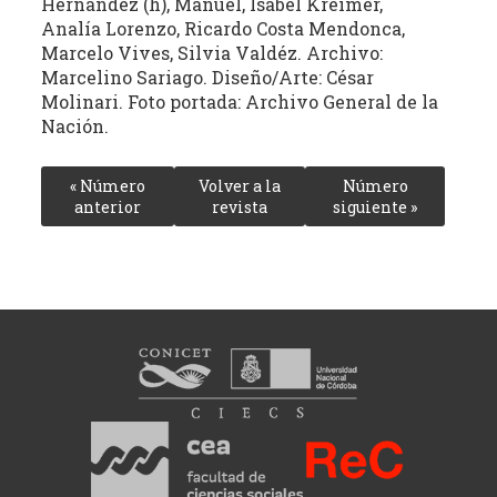
Hernández (h), Manuel, Isabel Kreimer,
Analía Lorenzo, Ricardo Costa Mendonca,
Marcelo Vives, Silvia Valdéz. Archivo:
Marcelino Sariago. Diseño/Arte: César
Molinari. Foto portada: Archivo General de la
Nación.
« Número
Volver a la
Número
anterior
revista
siguiente »