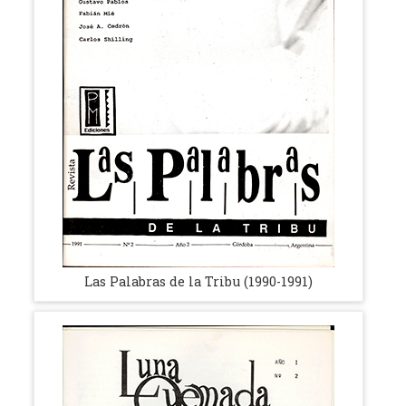
Las Palabras de la Tribu (1990-1991)