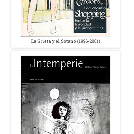
La Grieta y el Sótano (1996-2001)