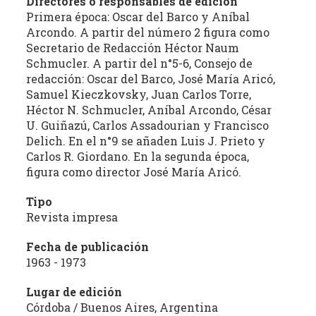
Directores o responsables de edición
Primera época: Oscar del Barco y Aníbal
Arcondo. A partir del número 2 figura como
Secretario de Redacción Héctor Naum
Schmucler. A partir del n°5-6, Consejo de
redacción: Oscar del Barco, José María Aricó,
Samuel Kieczkovsky, Juan Carlos Torre,
Héctor N. Schmucler, Aníbal Arcondo, César
U. Guiñazú, Carlos Assadourian y Francisco
Delich. En el n°9 se añaden Luis J. Prieto y
Carlos R. Giordano. En la segunda época,
figura como director José María Aricó.
Tipo
Revista impresa
Fecha de publicación
1963 - 1973
Lugar de edición
Córdoba / Buenos Aires, Argentina