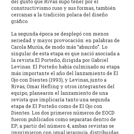
del gusto que Rivas supo tener por el
constructivismo ruso y sus formas, también
cercanas a la tradición polaca del diseño
gráfico.
La segunda época se desplegó con menos
seriedad y mayor provocación: en palabras de
Carola Murúa, de modo más “absurdo”. Lo
singular de esta etapa es que nació asociada a
la revista El Porteño, dirigida por Gabriel
Levinas. El Porteño había culminado su etapa
más importante el año del lanzamiento de El
Ojo con Dientes (1993), y Levinas, junto a
Rivas, Omar Hefling y otros integrantes del
equipo, planearon el lanzamiento de una
revista que implicaría tanto una segunda
etapa de El Porteño como de El Ojo con
Dientes. Los dos primeros números de EOCD
fueron publicados como separatas dentro de
EP; a partir del número 4, ambas revistas se
imprimieron con igual jerarquía, distribuidas