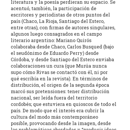
literatura y la poesía perdieran su espacio. Se
acentuó, también, la participación de
escritores y periodistas de otros puntos del
país (Chaco, La Rioja, Santiago del Estero,
entre otras), con firmas de autores singulares,
algunos luego consagrados en el campo
literario argentino: Mariano Quirós
colaboraba desde Chaco, Carlos Busqued (bajo
el seudónimo de Eduardo Perry) desde
Córdoba, y desde Santiago del Estero enviaba
colaboraciones un cura (que Murúa nunca
supo cómo Rivas se contactó con él, ni por
qué escribía en la revista). En términos de
distribución, el origen de la segunda época
marcó sus pretensiones: tener distribución
nacional, ser leída fuera del territorio
cordobés; que estuviera en quioscos de todo el
país. De modo que el interés era cubrir la
cultura del modo más contemporáneo
posible, provocando desde la imagen, desde
las problemáticas abordadas y “producir ideas