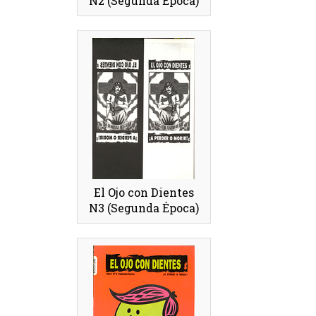
N2 (Segunda Época)
El Ojo con Dientes
N3 (Segunda Época)