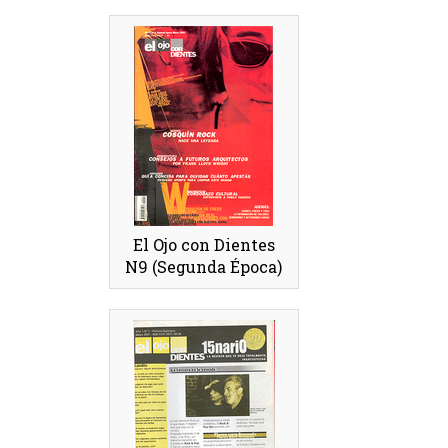
El Ojo con Dientes
N9 (Segunda Época)