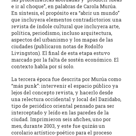
e ir al choque”, en palabras de Carola Murúa.
En síntesis, el propósito era “abrir un mundo”
que incluyera elementos contradictorios: una
revista de índole cultural que incluyera arte,
política, periodismo, incluso arquitectura,
aspectos del urbanismo y los mapas de las
ciudades (publicaron notas de Rodolfo
Livingston). El final de esta etapa estuvo
marcado por la falta de sostén económico. El
contexto habla por sí solo.
La tercera época fue descrita por Murúa como
“más punk”: intervenir el espacio público ya
lejos del concepto revista, y hacerlo desde
una relectura occidental y local del Dazidabo,
tipo de periódico oriental pensado para ser
interceptado y leído en las paredes de la
ciudad. Imprimieron seis afiches, uno por
mes, durante 2003, y este fue quizás un
corolario artístico-poético para el proceso