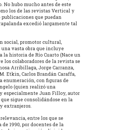
io. No hubo mucho antes de este
mo los de las revistas Vertical y
o publicaciones que puedan
 Trapalanda excedió largamente tal
 social, promotor cultural,
e una vasta obra que incluye
a la historia de Río Cuarto (Nace un
e los colaboradores de la revista se
nosa Arribillaga, Jorge Carranza,
M. Etkin, Carlos Brandán Caraffa,
ta enumeración, con figuras de
ngelo (quien realizó una
 y especialmente Juan Filloy, autor
e que sigue consolidándose en la
y extranjeros.
relevancia, entre los que se
 de 1990, por docentes de la