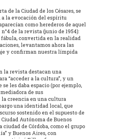
ta de la Ciudad de los Césares, se
 a la evocación del espíritu
, aparecían como herederos de aquel
n°4 de la revista (junio de 1954):
 fábula, convertida en la realidad
raciones, levantamos ahora las
aje y confirman nuestra límpida
en la revista destacan una
a “acceder a la cultura”, y un
e se les daba espacio (por ejemplo,
y mediadora de sus
 la creencia en una cultura
bargo una identidad local, que
scurso sostenido en el supuesto de
 la Ciudad Autónoma de Buenos
la ciudad de Córdoba, como el grupo
ía” y Buenos Aires, con