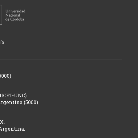
5000)
ONICET-UNC)
Argentina (5000)
X.
 Argentina.