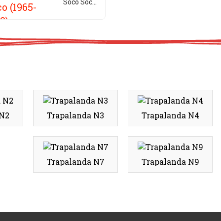
Soco Soco
(1965-1968)
 N2
Trapalanda N3
Trapalanda N4
Trapalanda N7
Trapalanda N9