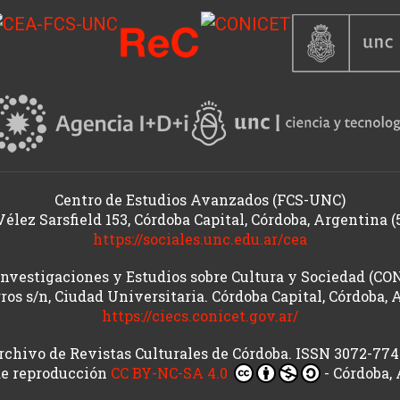
Centro de Estudios Avanzados (FCS-UNC)
Vélez Sarsfield 153, Córdoba Capital, Córdoba, Argentina (
https://sociales.unc.edu.ar/cea
Investigaciones y Estudios sobre Cultura y Sociedad (C
ros s/n, Ciudad Universitaria. Córdoba Capital, Córdoba, 
https://ciecs.conicet.gov.ar/
rchivo de Revistas Culturales de Córdoba. ISSN 3072-774
de reproducción
CC BY-NC-SA 4.0
- Córdoba,