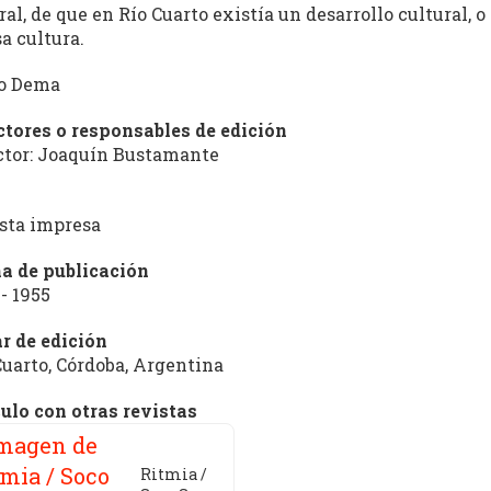
ral, de que en Río Cuarto existía un desarrollo cultural, 
sa cultura.
o Dema
ctores o responsables de edición
ctor: Joaquín Bustamante
sta impresa
a de publicación
 - 1955
r de edición
Cuarto, Córdoba, Argentina
ulo con otras revistas
Ritmia /