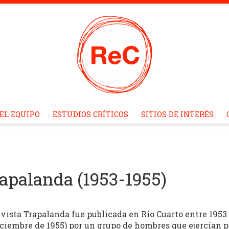
EL EQUIPO
ESTUDIOS CRÍTICOS
SITIOS DE INTERÉS
apalanda (1953-1955)
evista Trapalanda fue publicada en Río Cuarto entre 1953 (
diciembre de 1955) por un grupo de hombres que ejercían p